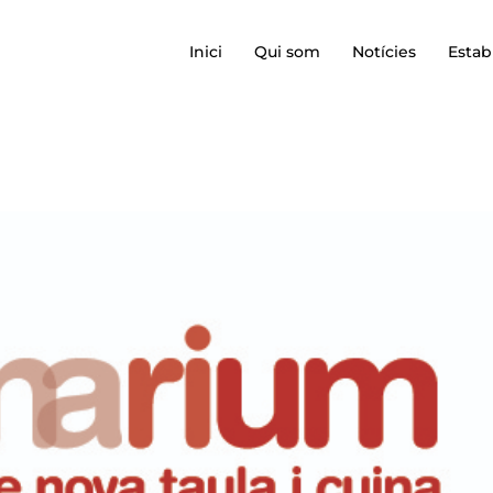
Inici
Qui som
Notícies
Estab