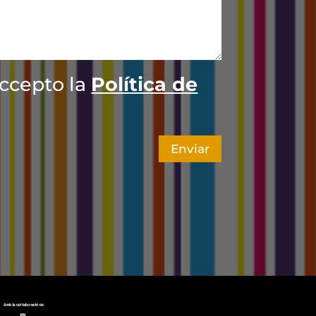
accepto la
Política de
Enviar