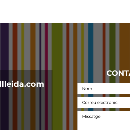
CONT
lleida.com