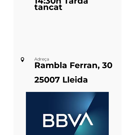
14:30h Tarda
tancat
Adreça

Rambla Ferran, 30
25007 Lleida