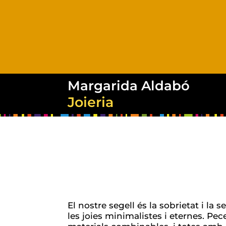
Margarida Aldabó
Joieria
El nostre segell és la sobrietat i la 
les joies minimalistes i eternes. Pe