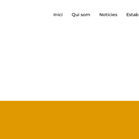
Inici
Qui som
Notícies
Estab