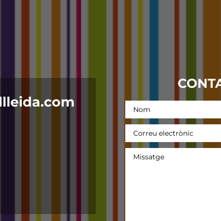
CONTA
lleida.com