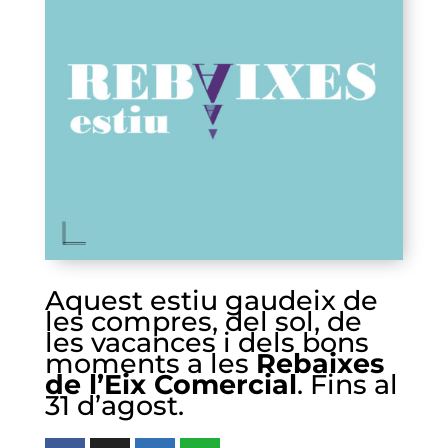
Aquest estiu gaudeix de
les compres, del sol, de
les vacances i dels bons
moments a les
Rebaixes
de l’Eix Comercial
. Fins al
31 d’agost.