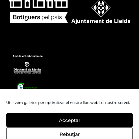
Utilitzem galetes per optimitzar el nostre lloc web i el nostre servei.
Acceptar
© 2025 Federació d’associacions de
Rebutjar